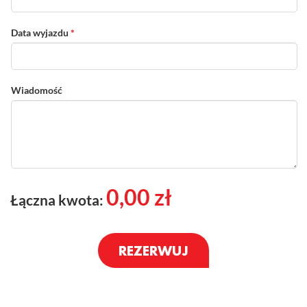
Data wyjazdu
*
Wiadomość
0,00
zł
Łączna kwota: