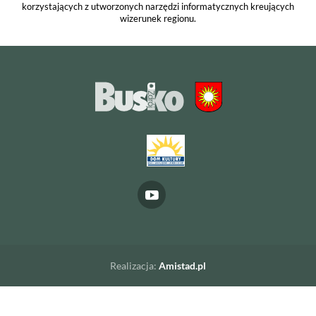
korzystających z utworzonych narzędzi informatycznych kreujących
wizerunek regionu.
Realizacja:
Amistad.pl