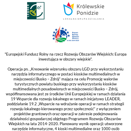
"Europejski Fundusz Rolny na rzecz Rozwoju Obszarów Wiejskich: Europa
inwestująca w obszary wiejskie".
Operacja pn. „Kreowanie wizerunku obszaru LGD przy wykorzystaniu
narzędzia informatycznego w postaci kiosków multimedialnych w
miejscowości Busko – Zdrój” mająca na celu Promocję walorów
turystycznych powiatu buskiego przy wykorzystaniu kiosków
multimedialnych posadowionych w miejscowości Busko – Zdrój,
współfinansowana jest ze środków Unii Europejskiej w ramach działania
19 Wsparcie dla rozwoju lokalnego w ramach inicjatywy LEADER,
poddziałanie 19.2 „Wsparcie na wdrażanie operacji w ramach strategii
rozwoju lokalnego kierowanego przez społeczność” z wyłączeniem
projektów grantowych oraz operacji w zakresie podejmowania
działalności gospodarczej objętego Programem Rozwoju Obszarów
Wiejskich na lata 2014-2020. Planowany wynik operacji: utworzone
narzędzie informatyczne, 4 kioski multimedialne oraz 1000 osób