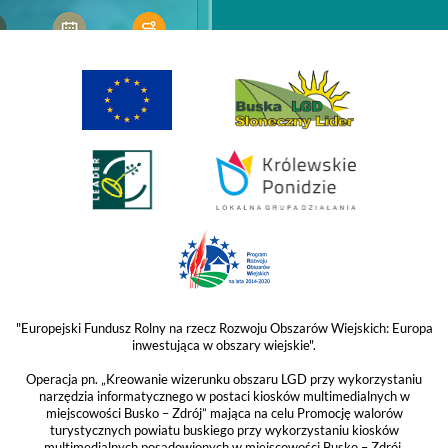
"Europejski Fundusz Rolny na rzecz Rozwoju Obszarów Wiejskich: Europa
inwestująca w obszary wiejskie".
Operacja pn. „Kreowanie wizerunku obszaru LGD przy wykorzystaniu
narzędzia informatycznego w postaci kiosków multimedialnych w
miejscowości Busko – Zdrój” mająca na celu Promocję walorów
turystycznych powiatu buskiego przy wykorzystaniu kiosków
multimedialnych posadowionych w miejscowości Busko – Zdrój,