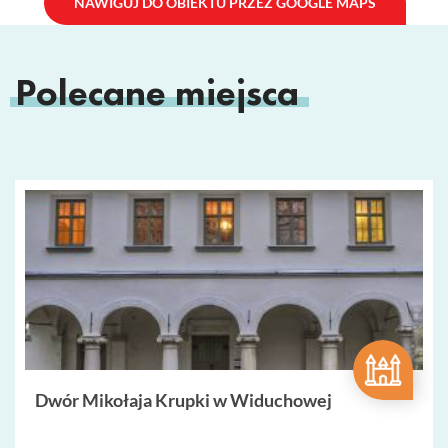
NAWIGUJ DO OBIEKTU PRZEZ GOOGLE MAPS
Polecane miejsca
Dwór Mikołaja Krupki w Widuchowej