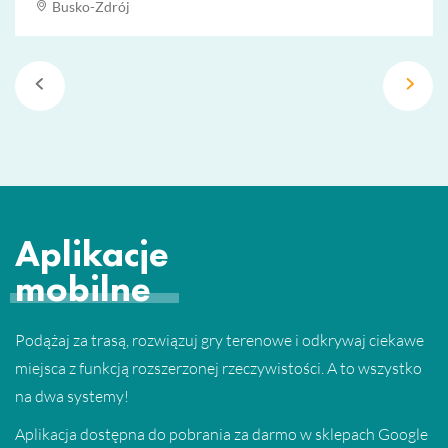
Busko-Zdrój
Aplikacje
mobilne
Podążaj za trasą, rozwiązuj gry terenowe i odkrywaj ciekawe
miejsca z funkcją rozszerzonej rzeczywistości. A to wszystko
na dwa systemy!
Aplikacja dostępna do pobrania za darmo w sklepach Google