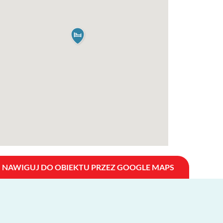
NAWIGUJ DO OBIEKTU PRZEZ GOOGLE MAPS