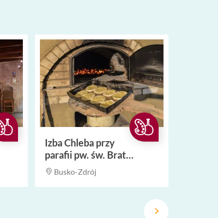
Izba Chleba przy
parafii pw. św. Brata
Alberta
Busko-Zdrój