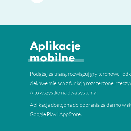
Aplikacje
mobilne
Podążaj za trasą, rozwiązuj gry terenowe i od
ciekawe miejsca z funkcją rozszerzonej rzeczy
A to wszystko na dwa systemy!
Aplikacja dostępna do pobrania za darmo w s
Google Play i AppStore.