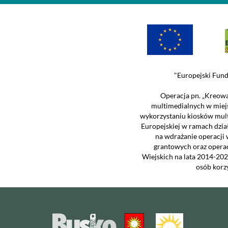
"Europejski Fund
Operacja pn. „Kreowa
multimedialnych w miej
wykorzystaniu kiosków mul
Europejskiej w ramach dzia
na wdrażanie operacji 
grantowych oraz opera
Wiejskich na lata 2014-202
osób korz