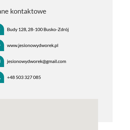
ne kontaktowe
Budy 128, 28-100 Busko-Zdrój
www.jesionowydworek.pl
jesionowydworek@gmail.com
+48 503 327 085