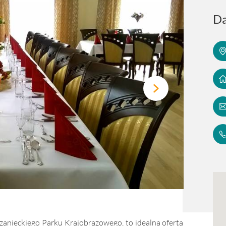
Da
Szanieckiego Parku Krajobrazowego, to idealna oferta