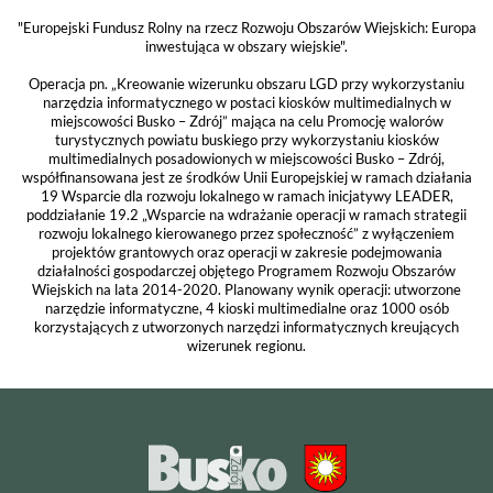
"Europejski Fundusz Rolny na rzecz Rozwoju Obszarów Wiejskich: Europa
inwestująca w obszary wiejskie".
Operacja pn. „Kreowanie wizerunku obszaru LGD przy wykorzystaniu
narzędzia informatycznego w postaci kiosków multimedialnych w
miejscowości Busko – Zdrój” mająca na celu Promocję walorów
turystycznych powiatu buskiego przy wykorzystaniu kiosków
multimedialnych posadowionych w miejscowości Busko – Zdrój,
współfinansowana jest ze środków Unii Europejskiej w ramach działania
19 Wsparcie dla rozwoju lokalnego w ramach inicjatywy LEADER,
poddziałanie 19.2 „Wsparcie na wdrażanie operacji w ramach strategii
rozwoju lokalnego kierowanego przez społeczność” z wyłączeniem
projektów grantowych oraz operacji w zakresie podejmowania
działalności gospodarczej objętego Programem Rozwoju Obszarów
Wiejskich na lata 2014-2020. Planowany wynik operacji: utworzone
narzędzie informatyczne, 4 kioski multimedialne oraz 1000 osób
korzystających z utworzonych narzędzi informatycznych kreujących
wizerunek regionu.