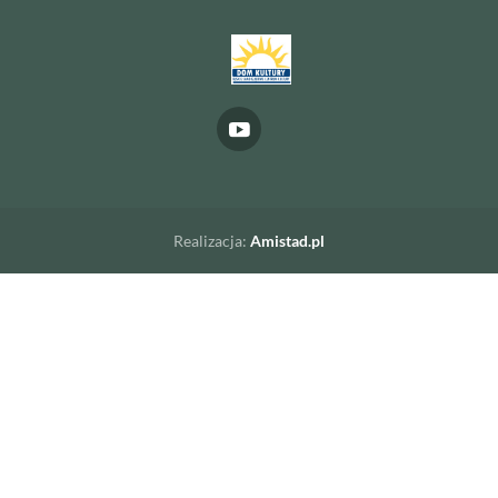
Realizacja:
Amistad.pl