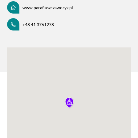
www.parafiaszczaworyz.pl
+48 41 3761278