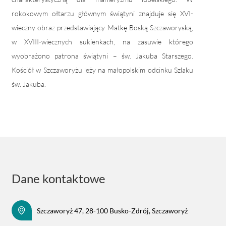
rokokowym ołtarzu głównym świątyni znajduje się XVI-
wieczny obraz przedstawiający Matkę Boską Szczaworyską,
w XVIII-wiecznych sukienkach, na zasuwie którego
wyobrażono patrona świątyni – św. Jakuba Starszego.
Kościół w Szczaworyżu leży na małopolskim odcinku Szlaku
św. Jakuba.
Dane kontaktowe
Szczaworyż 47, 28-100 Busko-Zdrój, Szczaworyż