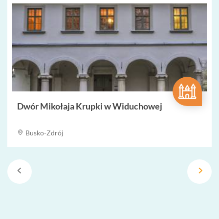
Dwór Mikołaja Krupki w Widuchowej
Busko-Zdrój