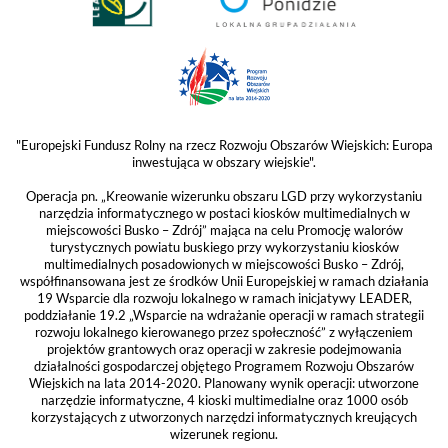
"Europejski Fundusz Rolny na rzecz Rozwoju Obszarów Wiejskich: Europa
inwestująca w obszary wiejskie".
Operacja pn. „Kreowanie wizerunku obszaru LGD przy wykorzystaniu
narzędzia informatycznego w postaci kiosków multimedialnych w
miejscowości Busko – Zdrój” mająca na celu Promocję walorów
turystycznych powiatu buskiego przy wykorzystaniu kiosków
multimedialnych posadowionych w miejscowości Busko – Zdrój,
współfinansowana jest ze środków Unii Europejskiej w ramach działania
19 Wsparcie dla rozwoju lokalnego w ramach inicjatywy LEADER,
poddziałanie 19.2 „Wsparcie na wdrażanie operacji w ramach strategii
rozwoju lokalnego kierowanego przez społeczność” z wyłączeniem
projektów grantowych oraz operacji w zakresie podejmowania
działalności gospodarczej objętego Programem Rozwoju Obszarów
Wiejskich na lata 2014-2020. Planowany wynik operacji: utworzone
narzędzie informatyczne, 4 kioski multimedialne oraz 1000 osób
korzystających z utworzonych narzędzi informatycznych kreujących
wizerunek regionu.