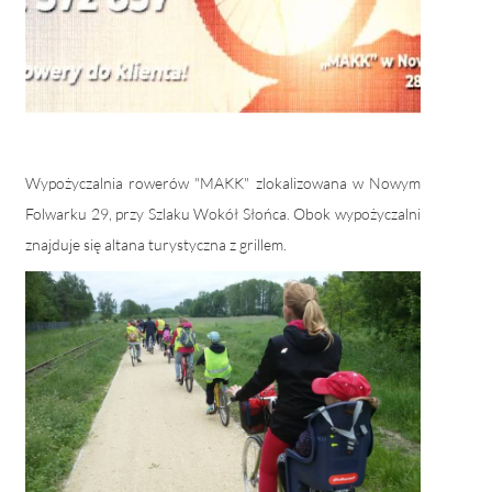
Wypożyczalnia rowerów "MAKK" zlokalizowana w Nowym
Folwarku 29, przy Szlaku Wokół Słońca. Obok wypożyczalni
znajduje się altana turystyczna z grillem.