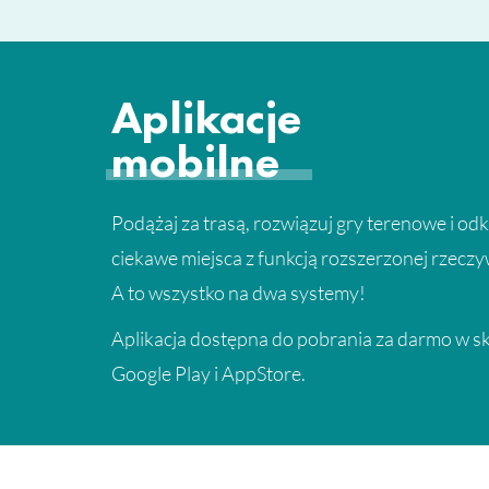
Aplikacje
mobilne
Podążaj za trasą, rozwiązuj gry terenowe i od
ciekawe miejsca z funkcją rozszerzonej rzeczy
A to wszystko na dwa systemy!
Aplikacja dostępna do pobrania za darmo w s
Google Play i AppStore.