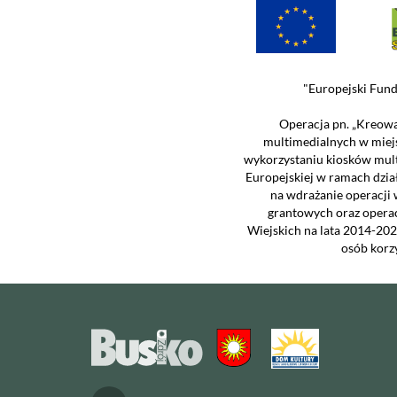
"Europejski Fund
Operacja pn. „Kreowa
multimedialnych w miej
wykorzystaniu kiosków mul
Europejskiej w ramach dzia
na wdrażanie operacji 
grantowych oraz opera
Wiejskich na lata 2014-202
osób korz