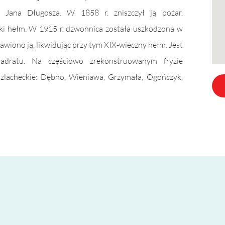
 Jana Długosza. W 1858 r. zniszczył ją pożar.
ki hełm. W 1915 r. dzwonnica została uszkodzona w
wiono ją, likwidując przy tym XIX-wieczny hełm. Jest
adratu. Na częściowo zrekonstruowanym fryzie
szlacheckie: Dębno, Wieniawa, Grzymała, Ogończyk,