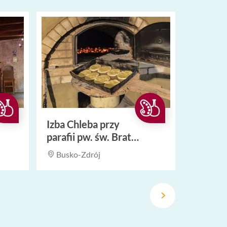
Izba Chleba przy
parafii pw. św. Brata
Alberta
Busko-Zdrój