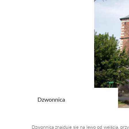
Dzwonnica
Dzwonnica znajduje się na lewo od wejścia, przy