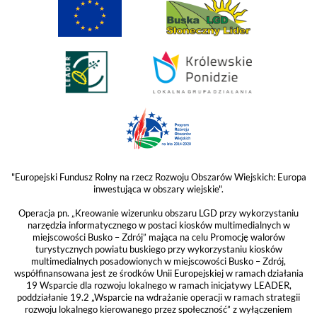
"Europejski Fundusz Rolny na rzecz Rozwoju Obszarów Wiejskich: Europa
inwestująca w obszary wiejskie".
Operacja pn. „Kreowanie wizerunku obszaru LGD przy wykorzystaniu
narzędzia informatycznego w postaci kiosków multimedialnych w
miejscowości Busko – Zdrój” mająca na celu Promocję walorów
turystycznych powiatu buskiego przy wykorzystaniu kiosków
multimedialnych posadowionych w miejscowości Busko – Zdrój,
współfinansowana jest ze środków Unii Europejskiej w ramach działania
19 Wsparcie dla rozwoju lokalnego w ramach inicjatywy LEADER,
poddziałanie 19.2 „Wsparcie na wdrażanie operacji w ramach strategii
rozwoju lokalnego kierowanego przez społeczność” z wyłączeniem