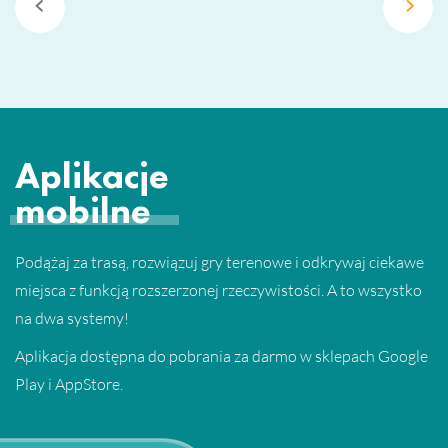
Aplikacje
mobilne
Podążaj za trasą, rozwiązuj gry terenowe i odkrywaj ciekawe
miejsca z funkcją rozszerzonej rzeczywistości. A to wszystko
na dwa systemy!
Aplikacja dostępna do pobrania za darmo w sklepach Google
Play i AppStore.