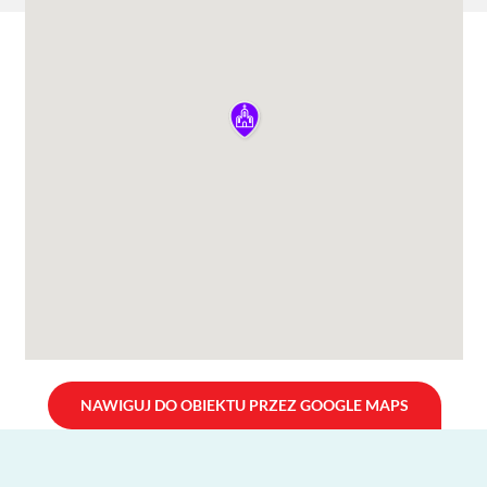
NAWIGUJ DO OBIEKTU PRZEZ GOOGLE MAPS