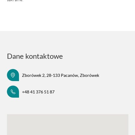
Dane kontaktowe
Zborówek 2, 28-133 Pacanów, Zborówek
+48 41 376 51 87