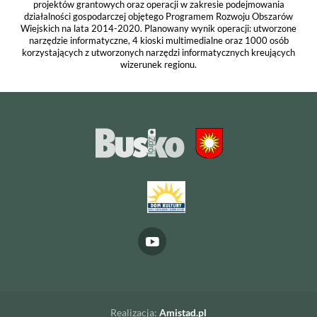
projektów grantowych oraz operacji w zakresie podejmowania
działalności gospodarczej objętego Programem Rozwoju Obszarów
Wiejskich na lata 2014-2020. Planowany wynik operacji: utworzone
narzędzie informatyczne, 4 kioski multimedialne oraz 1000 osób
korzystających z utworzonych narzędzi informatycznych kreujących
wizerunek regionu.
Realizacja:
Amistad.pl