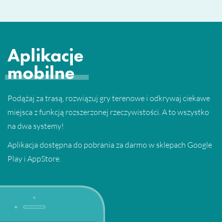
Aplikacje
mobilne
Podążaj za trasą, rozwiązuj gry terenowe i odkrywaj ciekawe
miejsca z funkcją rozszerzonej rzeczywistości. A to wszystko
na dwa systemy!
Aplikacja dostępna do pobrania za darmo w sklepach Google
Play i AppStore.