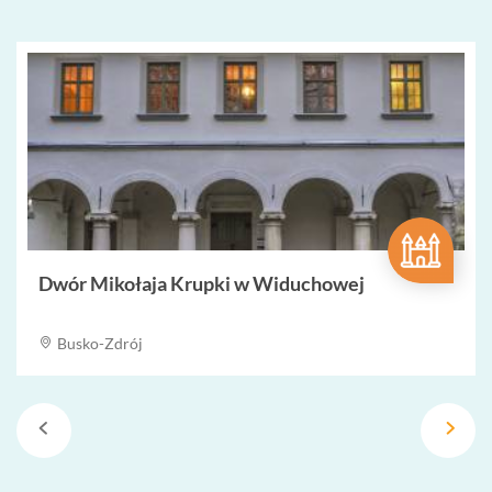
Dwór Mikołaja Krupki w Widuchowej
Busko-Zdrój