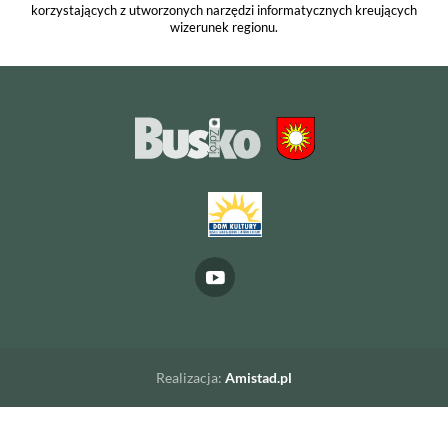
korzystających z utworzonych narzędzi informatycznych kreujących
wizerunek regionu.
Realizacja:
Amistad.pl