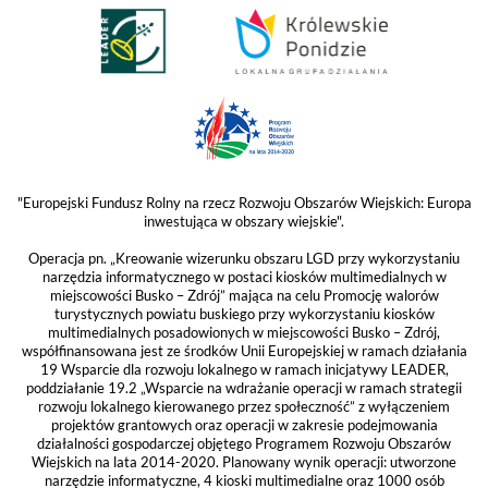
"Europejski Fundusz Rolny na rzecz Rozwoju Obszarów Wiejskich: Europa
inwestująca w obszary wiejskie".
Operacja pn. „Kreowanie wizerunku obszaru LGD przy wykorzystaniu
narzędzia informatycznego w postaci kiosków multimedialnych w
miejscowości Busko – Zdrój” mająca na celu Promocję walorów
turystycznych powiatu buskiego przy wykorzystaniu kiosków
multimedialnych posadowionych w miejscowości Busko – Zdrój,
współfinansowana jest ze środków Unii Europejskiej w ramach działania
19 Wsparcie dla rozwoju lokalnego w ramach inicjatywy LEADER,
poddziałanie 19.2 „Wsparcie na wdrażanie operacji w ramach strategii
rozwoju lokalnego kierowanego przez społeczność” z wyłączeniem
projektów grantowych oraz operacji w zakresie podejmowania
działalności gospodarczej objętego Programem Rozwoju Obszarów
Wiejskich na lata 2014-2020. Planowany wynik operacji: utworzone
narzędzie informatyczne, 4 kioski multimedialne oraz 1000 osób