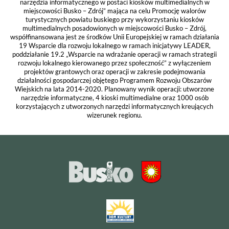
narzędzia informatycznego w postaci kiosków multimedialnych w
miejscowości Busko – Zdrój” mająca na celu Promocję walorów
turystycznych powiatu buskiego przy wykorzystaniu kiosków
multimedialnych posadowionych w miejscowości Busko – Zdrój,
współfinansowana jest ze środków Unii Europejskiej w ramach działania
19 Wsparcie dla rozwoju lokalnego w ramach inicjatywy LEADER,
poddziałanie 19.2 „Wsparcie na wdrażanie operacji w ramach strategii
rozwoju lokalnego kierowanego przez społeczność” z wyłączeniem
projektów grantowych oraz operacji w zakresie podejmowania
działalności gospodarczej objętego Programem Rozwoju Obszarów
Wiejskich na lata 2014-2020. Planowany wynik operacji: utworzone
narzędzie informatyczne, 4 kioski multimedialne oraz 1000 osób
korzystających z utworzonych narzędzi informatycznych kreujących
wizerunek regionu.