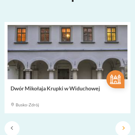
Dwór Mikołaja Krupki w Widuchowej
Busko-Zdrój