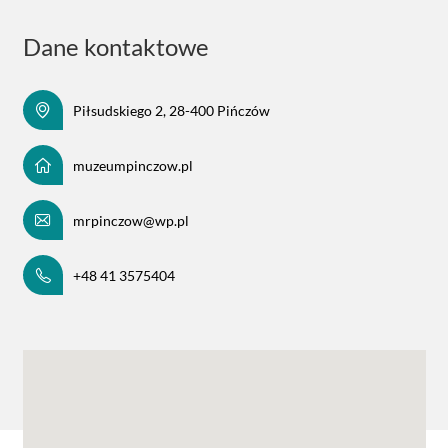
Dane kontaktowe
Piłsudskiego 2, 28-400 Pińczów
muzeumpinczow.pl
mrpinczow@wp.pl
+48 41 3575404