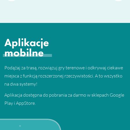
Aplikacje
mobilne
Podążaj za trasą, rozwiązuj gry terenowe i odkrywaj ciekawe
miejsca z funkcją rozszerzonej rzeczywistości. A to wszystko
na dwa systemy!
Aplikacja dostępna do pobrania za darmo w sklepach Google
Play i AppStore.