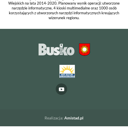
Wiejskich na lata 2014-2020. Planowany wynik operacji: utworzone
narzędzie informatyczne, 4 kioski multimedialne oraz 1000 osób
korzystających z utworzonych narzędzi informatycznych kreujących
wizerunek regionu.
Realizacja:
Amistad.pl