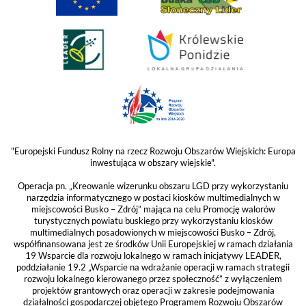
"Europejski Fundusz Rolny na rzecz Rozwoju Obszarów Wiejskich: Europa
inwestująca w obszary wiejskie".
Operacja pn. „Kreowanie wizerunku obszaru LGD przy wykorzystaniu
narzędzia informatycznego w postaci kiosków multimedialnych w
miejscowości Busko – Zdrój” mająca na celu Promocję walorów
turystycznych powiatu buskiego przy wykorzystaniu kiosków
multimedialnych posadowionych w miejscowości Busko – Zdrój,
współfinansowana jest ze środków Unii Europejskiej w ramach działania
19 Wsparcie dla rozwoju lokalnego w ramach inicjatywy LEADER,
poddziałanie 19.2 „Wsparcie na wdrażanie operacji w ramach strategii
rozwoju lokalnego kierowanego przez społeczność” z wyłączeniem
projektów grantowych oraz operacji w zakresie podejmowania
działalności gospodarczej objętego Programem Rozwoju Obszarów